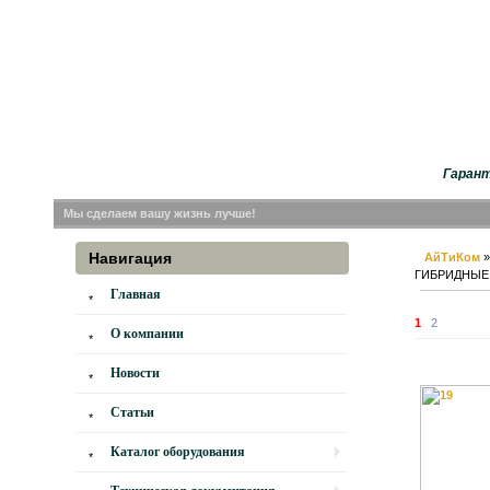
Гарант
Мы сделаем вашу жизнь лучше!
Навигация
АйТиКом
ГИБРИДНЫЕ
Главная
1
2
О компании
Новости
Статьи
Каталог оборудования