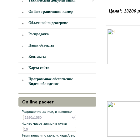
Техническая документация
Цена*: 13200 
On line трансляция камер
Облачный видеосервис
Распродажа
Наши объекты
Контакты
Карта сайта
Программное обеспечение
Видеонаблюдение
On line расчет
Разрешение записи, в пикселах
Кол-во часов записи в сутки
Темп записи по каналу, кадр./сек.