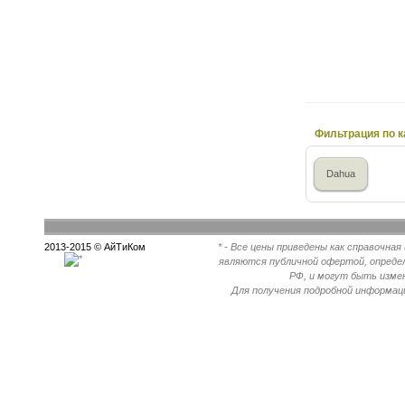
Фильтрация по к
Dahua
2013-2015 © АйТиКом
* - Все цены приведены как справочна
являются публичной офертой, опреде
РФ, и могут быть измен
Для получения подробной информац