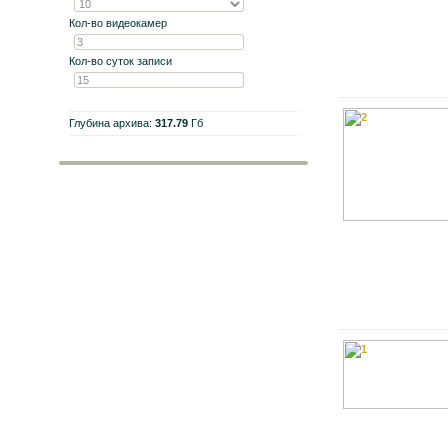
Кол-во видеокамер
Кол-во суток записи
Глубина архива:
317.79
Гб