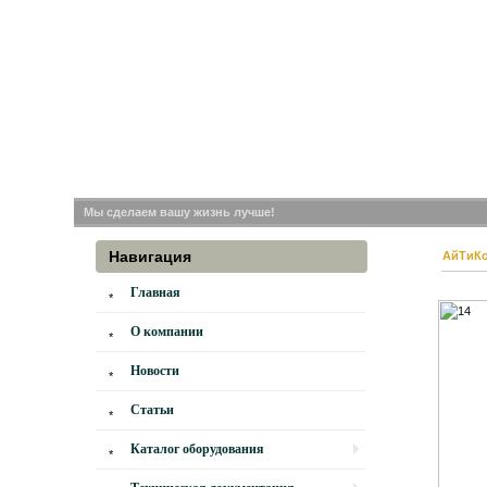
Мы сделаем вашу жизнь лучше!
Навигация
АйТиК
Главная
О компании
Новости
Статьи
Каталог оборудования