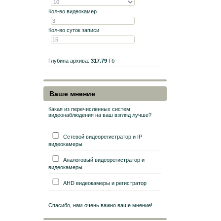
Кол-во видеокамер
Кол-во суток записи
Глубина архива:
317.79
Гб
Ваше мнение
Какая из перечисленных систем
видеонаблюдения на ваш взгляд лучше?
Сетевой видеорегистратор и IP
видеокамеры
Аналоговый видеорегистратор и
видеокамеры
AHD видеокамеры и регистратор
Спасибо, нам очень важно ваше мнение!