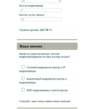
Кол-во видеокамер
Кол-во суток записи
Глубина архива:
317.79
Гб
Ваше мнение
Какая из перечисленных систем
видеонаблюдения на ваш взгляд лучше?
Сетевой видеорегистратор и IP
видеокамеры
Аналоговый видеорегистратор и
видеокамеры
AHD видеокамеры и регистратор
Спасибо, нам очень важно ваше мнение!