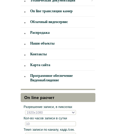
Техническая документация
On line трансляция камер
Облачный видеосервис
Распродажа
Наши объекты
Контакты
Карта сайта
Программное обеспечение
Видеонаблюдение
On line расчет
Разрешение записи, в пикселах
Кол-во часов записи в сутки
Темп записи по каналу, кадр./сек.