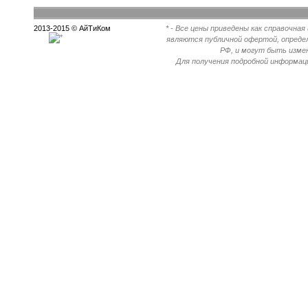
2013-2015 © АйТиКом
* - Все цены приведены как справочна
являются публичной офертой, опреде
РФ, и могут быть измен
Для получения подробной информац