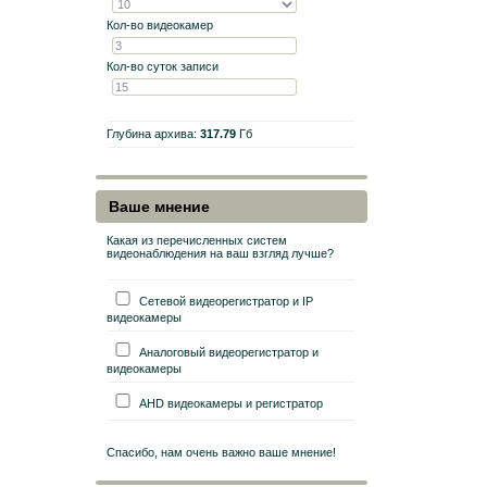
Кол-во видеокамер
Кол-во суток записи
Глубина архива:
317.79
Гб
Ваше мнение
Какая из перечисленных систем
видеонаблюдения на ваш взгляд лучше?
Сетевой видеорегистратор и IP
видеокамеры
Аналоговый видеорегистратор и
видеокамеры
AHD видеокамеры и регистратор
Спасибо, нам очень важно ваше мнение!