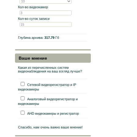
Кол-во видеокамер
Кол-во суток записи
Глубина архива:
317.79
Гб
Ваше мнение
Какая из перечисленных систем
видеонаблюдения на ваш взгляд лучше?
Сетевой видеорегистратор и IP
видеокамеры
Аналоговый видеорегистратор и
видеокамеры
AHD видеокамеры и регистратор
Спасибо, нам очень важно ваше мнение!