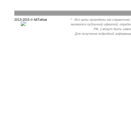
2013-2015 © АйТиКом
* - Все цены приведены как справочна
являются публичной офертой, опреде
РФ, и могут быть измен
Для получения подробной информац