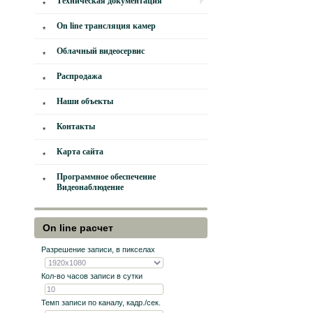
Техническая документация
On line трансляция камер
Облачный видеосервис
Распродажа
Наши объекты
Контакты
Карта сайта
Программное обеспечение
Видеонаблюдение
On line расчет
Разрешение записи, в пикселах
Кол-во часов записи в сутки
Темп записи по каналу, кадр./сек.