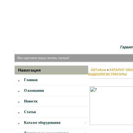
Гарант
Мы сделаем вашу жизнь лучше!
Навигация
АйТиКом
»
КАТАЛОГ ОБ
ВИДЕОРЕГИСТРАТОРЫ
Главная
О компании
Новости
Статьи
Каталог оборудования