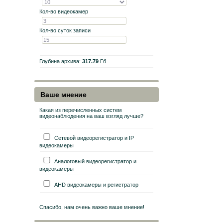
Кол-во видеокамер
Кол-во суток записи
Глубина архива:
317.79
Гб
Ваше мнение
Какая из перечисленных систем
видеонаблюдения на ваш взгляд лучше?
Сетевой видеорегистратор и IP
видеокамеры
Аналоговый видеорегистратор и
видеокамеры
AHD видеокамеры и регистратор
Спасибо, нам очень важно ваше мнение!