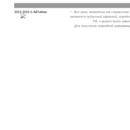
2013-2015 © АйТиКом
* - Все цены приведены как справочна
являются публичной офертой, опреде
РФ, и могут быть измен
Для получения подробной информац