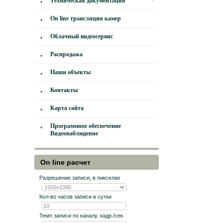
Техническая документация
On line трансляция камер
Облачный видеосервис
Распродажа
Наши объекты
Контакты
Карта сайта
Программное обеспечение
Видеонаблюдение
On line расчет
Разрешение записи, в пикселах
Кол-во часов записи в сутки
Темп записи по каналу, кадр./сек.