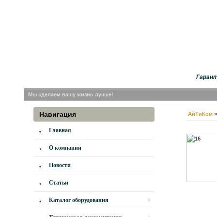
Гарант
Мы сделаем вашу жизнь лучше!
Навигация
АйТиКом
Главная
О компании
Новости
Статьи
Каталог оборудования