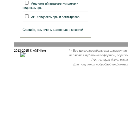
Аналоговый видеорегистратор и
видеокамеры
AHD видеокамеры и регистратор
Спасибо, нам очень важно ваше мнение!
2013-2015 © АйТиКом
* - Все цены приведены как справочна
являются публичной офертой, опреде
РФ, и могут быть измен
Для получения подробной информац