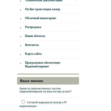
Техническая документация
On line трансляция камер
Облачный видеосервис
Распродажа
Наши объекты
Контакты
Карта сайта
Программное обеспечение
Видеонаблюдение
Ваше мнение
Какая из перечисленных систем
видеонаблюдения на ваш взгляд лучше?
Сетевой видеорегистратор и IP
видеокамеры