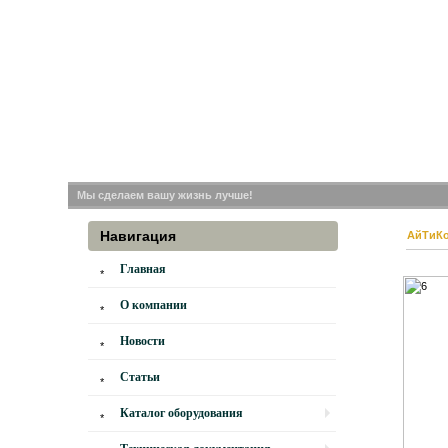
Мы сделаем вашу жизнь лучше!
Навигация
АйТиК
Главная
О компании
Новости
Статьи
Каталог оборудования