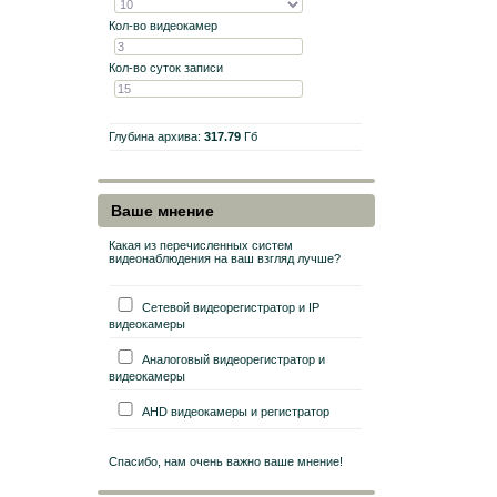
Кол-во видеокамер
Кол-во суток записи
Глубина архива:
317.79
Гб
Ваше мнение
Какая из перечисленных систем
видеонаблюдения на ваш взгляд лучше?
Сетевой видеорегистратор и IP
видеокамеры
Аналоговый видеорегистратор и
видеокамеры
AHD видеокамеры и регистратор
Спасибо, нам очень важно ваше мнение!