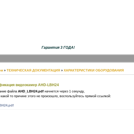
Гарантия 3 ГОДА!
ом
»
ТЕХНИЧЕСКАЯ ДОКУМЕНТАЦИЯ
»
ХАРАКТЕРИСТИКИ ОБОРУДОВАНИЯ
фикация видеокамер AHD-LBH24
ание файла
AHD_LBH24.pdf
начнется через 1 секунду,
 какой то причине этого не произошло, воспользуйтесь прямой ссылкой:
H24.pdf