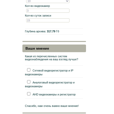
Кол-во видеокамер
Кол-во суток записи
Глубина архива:
317.79
Гб
Ваше мнение
Какая из перечисленных систем
видеонаблюдения на ваш взгляд лучше?
Сетевой видеорегистратор и IP
видеокамеры
Аналоговый видеорегистратор и
видеокамеры
AHD видеокамеры и регистратор
Спасибо, нам очень важно ваше мнение!